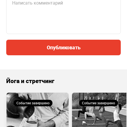
Опубликовать
Йога и стретчинг
Событие завершено
Событие завершено