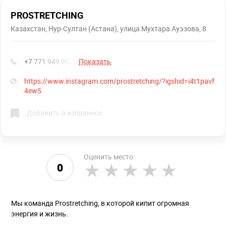
PROSTRETCHING
Казахстан, Нур-Султан (Астана), улица Мухтара Ауэзова, 8
+7 771 949 90 00
Показать
https://www.instagram.com/prostretching/?igshid=i4t1pavf
4ew5
Добавить в избранное
Оценить место:
0
Мы команда Prostretching, в которой кипит огромная
энергия и жизнь.