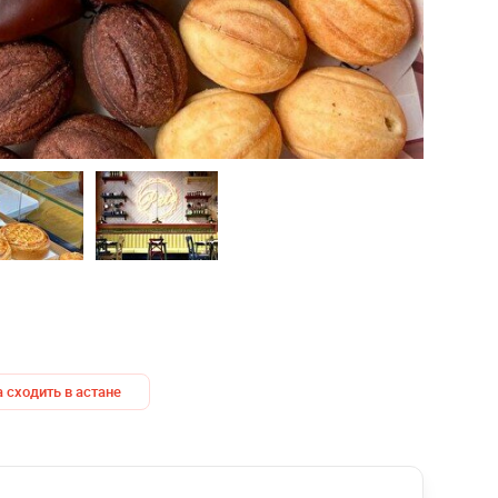
а сходить в астане