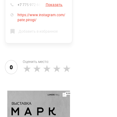
+7 775 972 66 47
Показать
https://www.instagram.com/
pate.pirogi/
Добавить в избранное
Оценить место:
0