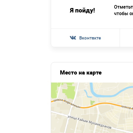
Отметьт
Я пойду!
чтобы о
Вконтакте
Место на карте