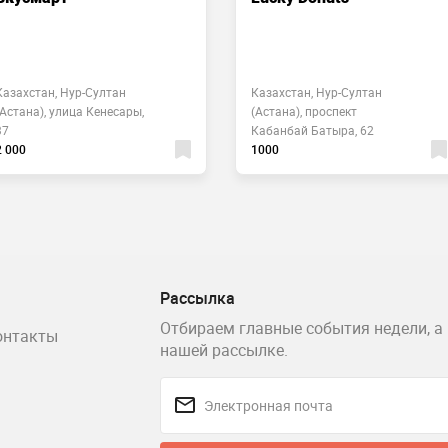
Казахстан, Нур-Султан
Казахстан, Нур-Султан
(Астана), улица Кенесары,
(Астана), проспект
37
Кабанбай Батыра, 62
2 000
1000
Рассылка
Отбираем главные события недели, а 
онтакты
нашей рассылке.