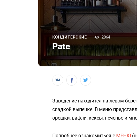
КОНДИТЕРСКИЕ
2064
Pate
Заведение находится на левом бере
сладкой выпечке. В меню представл
орешки, вафли, кексы, печенье и мн
Подробнее ознакомиться с
МЕНЮ
(ц