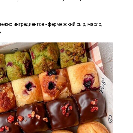
вежих ингредиентов - фермерский сыр, масло,
и.