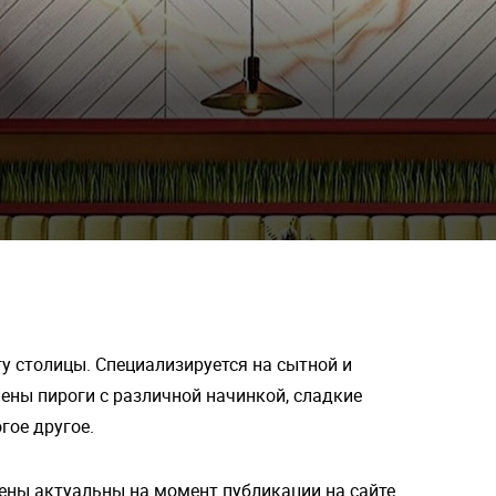
гу столицы. Специализируется на сытной и
ены пироги с различной начинкой, сладкие
огое другое.
ены актуальны на момент публикации на сайте