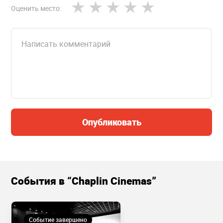
Оценить место:
Опубликовать
События в “Chaplin Cinemas”
Событие завершено