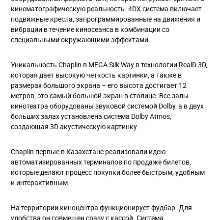
кинематографическую реальность. 4DX система включает
подвижные кресла, запрограммированные на движения и
вибрации в течение киносеанса в комбинации со
специальными окружающими эффектами.
Уникальность Chaplin в MEGA Silk Way в технологии RealD 3D,
которая дает высокую четкость картинки, а также в
размерах большого экрана – его высота достигает 12
метров, это самый большой экран в столице. Все залы
кинотеатра оборудованы звуковой системой Dolby, а в двух
больших залах установлена система Dolby Atmos,
создающая 3D акустическую картинку.
Chaplin первые в Казахстане реализовали идею
автоматизированных терминалов по продаже билетов,
которые делают процесс покупки более быстрым, удобным
и интерактивным.
На территории киноцентра функционирует фудбар. Для
удобства он совмещен сразу с кассой. Система