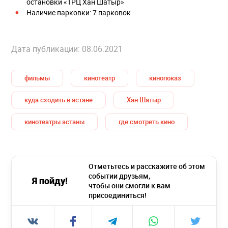
остановки «ТРЦ Хан Шатыр»
Наличие парковки: 7 парковок
Дата публикации: 08.06.2021
фильмы
кинотеатр
кинопоказ
куда сходить в астане
Хан Шатыр
кинотеатры астаны
где смотреть кино
Отметьтесь и расскажите об этом
событии друзьям,
Я пойду!
чтобы они смогли к вам
присоединиться!