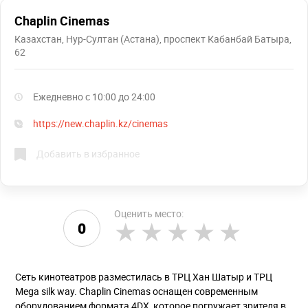
Chaplin Cinemas
Казахстан, Нур-Султан (Астана), проспект Кабанбай Батыра,
62
Ежедневно с 10:00 до 24:00
https://new.chaplin.kz/cinemas
Добавить в избранное
Оценить место:
0
Сеть кинотеатров разместилась в ТРЦ Хан Шатыр и ТРЦ
Mega silk way. Chaplin Cinemas оснащен современным
оборудованием формата 4DX, которое погружает зрителя в