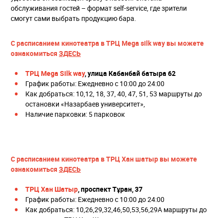
обслуживания гостей – формат self-service, где зрители
смогут сами выбрать продукцию бара.
С расписанием кинотеатра в ТРЦ
Mega
silk
way
вы можете
ознакомиться
ЗДЕСЬ
ТРЦ Mega Silk way
, улица Кабанбай батыра 62
График работы: Ежедневно с 10:00 до 24:00
Как добраться: 10,12, 18, 37, 40, 47, 51, 53 маршруты до
остановки «Назарбаев университет»,
Наличие парковки: 5 парковок
С расписанием кинотеатра в ТРЦ Хан шатыр вы можете
ознакомиться
ЗДЕСЬ
ТРЦ Хан Шатыр
, ​
проспект Тұран, 37
График работы: Ежедневно с 10:00 до 24:00
Как добраться: 10,26,29,32,46,50,53,56,29А маршруты до