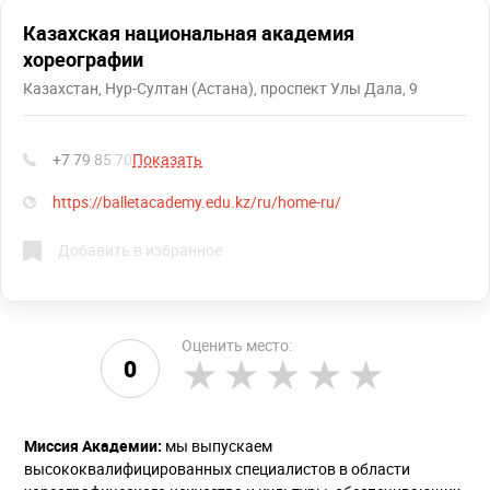
Казахская национальная академия
хореографии
Казахстан, Нур-Султан (Астана), проспект Улы Дала, 9
+7 79 85 70
Показать
https://balletacademy.edu.kz/ru/home-ru/
Добавить в избранное
Оценить место:
0
Миссия Академии:
мы выпускаем
высококвалифицированных специалистов в области