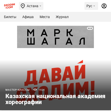
Астана
Рус
Билеты
Афиша
Места
Журнал
МАСТЕР-КЛАССЫ
1924
Казахская национальная академия
хореографии