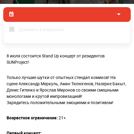
Добавить в избранное
8 июля состоится Stand Up концерт от резидентов
SUNProject!
Только лучшие шутки от опытных стендап комиков! На
сцене Александр Меркуль, Аман Тюлюгенов, Назерке Бакыт,
Денис Гитенко и Ярослав Миронов со своими смешными
монологами и крутой импровизацией!
Зарядитесь положительными эмоциями и позитивом!
Возрастное ограничение:
21+.
Первый концерт: