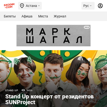
Астана
Рус
Билеты
Афиша
Места
Журнал
STAND UP
4436
Stand Up концерт от резидентов
SUNProject