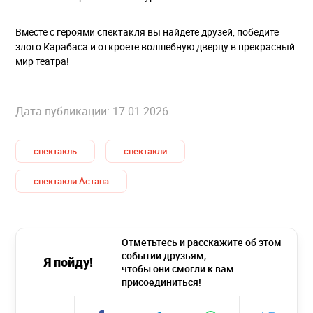
Вместе с героями спектакля вы найдете друзей, победите
злого Карабаса и откроете волшебную дверцу в прекрасный
мир театра!
Дата публикации: 17.01.2026
спектакль
спектакли
спектакли Астана
Отметьтесь и расскажите об этом
событии друзьям,
Я пойду!
чтобы они смогли к вам
присоединиться!