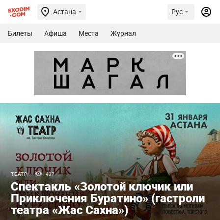
Астана
Рус
Билеты
Афиша
Места
Журнал
ТЕАТР
437
Спектакль «Золотой ключик или
Приключения Буратино» (гастроли
театра «Жас Сахна»)