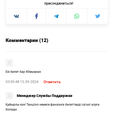
присоединиться!
Комментарии (12)
Екі билет бар 40мыңнан
03:09:48 15.09.2024
Ответить
Менеджер Службы Поддержки
Қайырлы күн! Танцпол немесе фанзонға билеттерді сатып алуға
болады