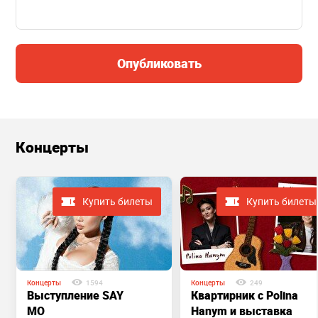
Опубликовать
Концерты
Купить билеты
Купить билеты
Концерты
1594
Концерты
249
Выступление SAY
Квартирник с Polina
MO
Hanym и выставка