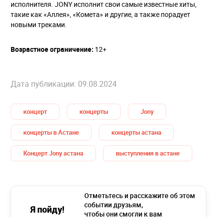
исполнителя. JONY исполнит свои самые известные хиты,
такие как «Аллея», «Комета» и другие, а также порадует
новыми треками.
Возрастное ограничение:
12+
Дата публикации: 09.08.2024
концерт
концерты
Jony
концерты в Астане
концерты астана
Концерт Jony астана
выступления в астане
Отметьтесь и расскажите об этом
событии друзьям,
Я пойду!
чтобы они смогли к вам