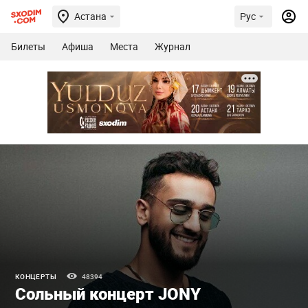
Астана
Рус
Билеты
Афиша
Места
Журнал
КОНЦЕРТЫ
48394
Сольный концерт JONY