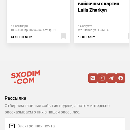
войлочных картин
Laila Zharkyn
11 сентября
14 августа
OLIGARD, пр. Кабанбай батыр, 32
We Kitchen, ул. Е 669, 4
от 10 000 тенге
10 000 тенге
Рассылка
Отбираем главные события недели, а потом интересно
рассказываем о них в нашей рассылке.