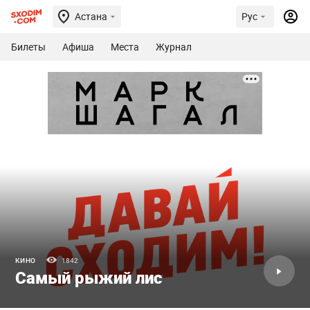
Астана
Рус
Билеты
Афиша
Места
Журнал
КИНО
1842
Самый рыжий лис