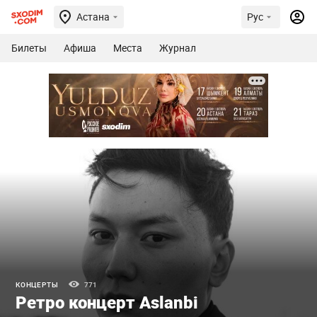
Астана
Рус
Билеты
Афиша
Места
Журнал
КОНЦЕРТЫ
771
Ретро концерт Aslanbi