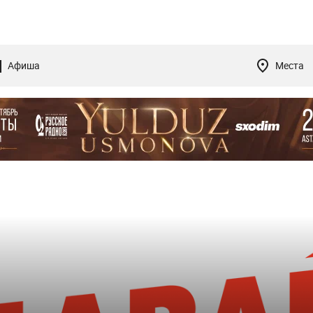
Афиша
Места