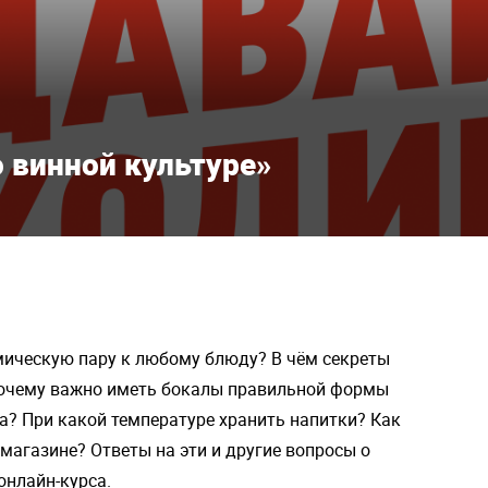
о винной культуре»
мическую пару к любому блюду? В чём секреты
Почему важно иметь бокалы правильной формы
на? При какой температуре хранить напитки? Как
 магазине? Ответы на эти и другие вопросы о
онлайн-курса.