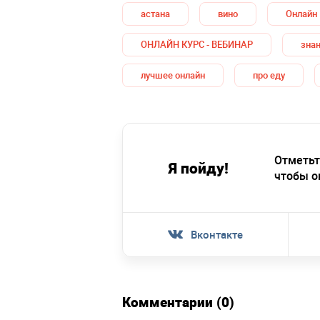
астана
вино
Онлайн
ОНЛАЙН КУРС - ВЕБИНАР
знан
лучшее онлайн
про еду
Отметьт
Я пойду!
чтобы о
Вконтакте
Комментарии (0)