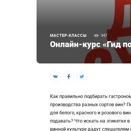
МАСТЕР-КЛАССЫ
947
Онлайн-курс «Гид п
Как правильно подбирать гастроно
производства разных сортов вин? 
для белого, красного и розового ви
подавать? Что искать на этикетке в
винной культуре дадут слушателям 