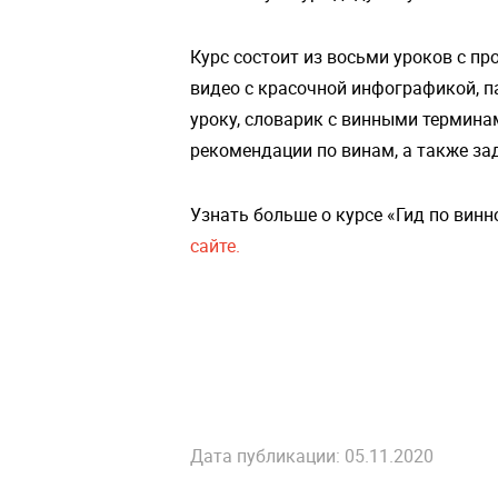
Курс состоит из восьми уроков с п
видео с красочной инфографикой, 
уроку, словарик с винными термина
рекомендации по винам, а также зад
Узнать больше о курсе «Гид по винн
сайте.
Дата публикации: 05.11.2020