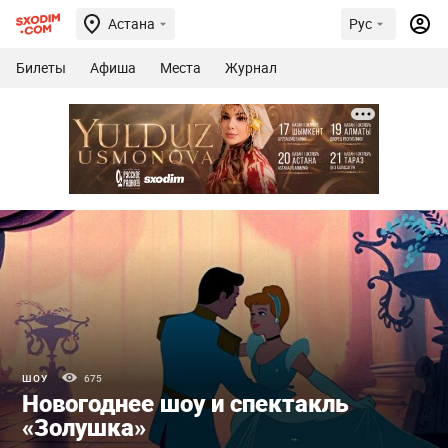
Астана
Рус
Билеты
Афиша
Места
Журнал
ШОУ
675
Новогоднее шоу и спектакль
«Золушка»