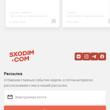
4 апреля - 4 апреля
15 марта
Театр Sintez, ул. Байтурсынова, 6
Театр Sintez, ул. Байтурсынова, 6
от 5000 тенге
1500 тенге
Рассылка
Отбираем главные события недели, а потом интересно
рассказываем о них в нашей рассылке.