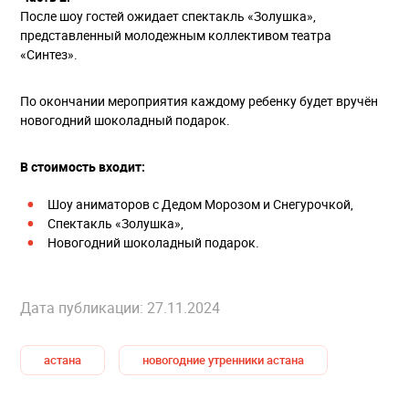
После шоу гостей ожидает спектакль «Золушка»,
представленный молодежным коллективом театра
«Синтез».
По окончании мероприятия каждому ребенку будет вручён
новогодний шоколадный подарок.
В стоимость входит:
Шоу аниматоров с Дедом Морозом и Снегурочкой,
Спектакль «Золушка»,
Новогодний шоколадный подарок.
Дата публикации: 27.11.2024
астана
новогодние утренники астана