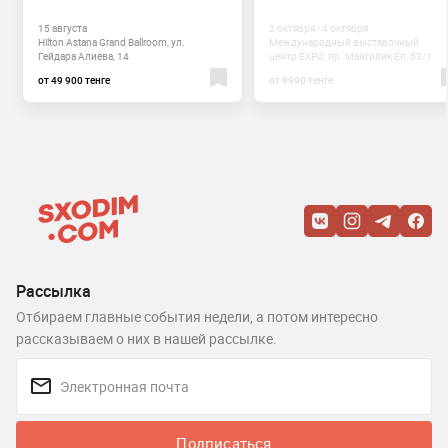
15 августа
2 октября - 4 октября
Hilton Astana Grand Ballroom, ул.
​Международный выставочный
Гейдара Алиева, 14
центр EXPO, пр. Мангилик Ел, 53/1
от 49 900 тенге
от 9990 тенге
Рассылка
Отбираем главные события недели, а потом интересно
рассказываем о них в нашей рассылке.
Подписаться