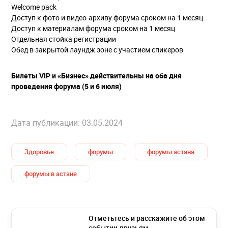
Welcome pack
Доступ к фото и видео-архиву форума сроком на 1 месяц
Доступ к материалам форума сроком на 1 месяц
Отдельная стойка регистрации
Обед в закрытой лаундж зоне с участием спикеров
Билеты VIP и «Бизнес» действительны на оба дня
проведения форума (5 и 6 июля)
Дата публикации: 03.05.2024
Здоровье
форумы
форумы астана
форумы в астане
Отметьтесь и расскажите об этом
событии друзьям,