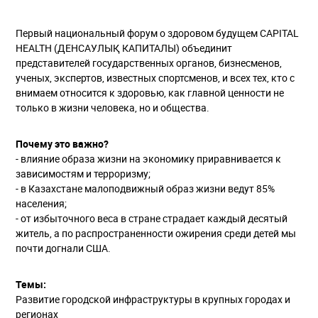
Первый национальный форум о здоровом будущем CAPITAL
HEALTH (ДЕНСАУЛЫҚ КАПИТАЛЫ) объединит
представителей государственных органов, бизнесменов,
ученых, экспертов, известных спортсменов, и всех тех, кто с
внимаем относится к здоровью, как главной ценности не
только в жизни человека, но и общества.
Почему это важно?
- влияние образа жизни на экономику приравнивается к
зависимостям и терроризму;
- в Казахстане малоподвижный образ жизни ведут 85%
населения;
- от избыточного веса в стране страдает каждый десятый
житель, а по распространенности ожирения среди детей мы
почти догнали США.
Темы:
Развитие городской инфраструктуры в крупных городах и
регионах