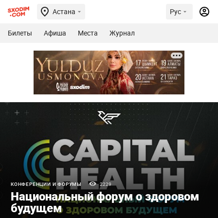
Астана
Рус
Билеты
Афиша
Места
Журнал
КОНФЕРЕНЦИИ И ФОРУМЫ
2229
Национальный форум о здоровом
будущем