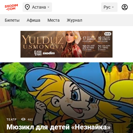
Астана
Рус
Билеты
Афиша
Места
Журнал
ТЕАТР
462
Мюзикл для детей «Незнайка»