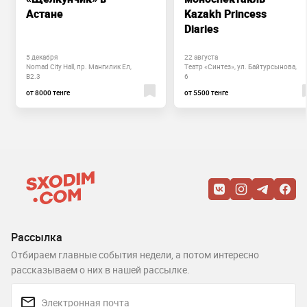
Астане
Kazakh Princess
Diaries
5 декабря
22 августа
Nomad City Hall, пр. Мангилик Ел,
Театр «Синтез», ул. Байтурсынова,
B2.3
6
от 8000 тенге
от 5500 тенге
Рассылка
Отбираем главные события недели, а потом интересно
рассказываем о них в нашей рассылке.