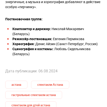
энергичные, а музыка и хореография добавляют в действие
особую «перчинку».
Постановочная группа:
Композитор и дирижер:
Николай Макаревич
(Беларусь)
Режиссёр-постановщик:
Евгения Пермякова
Хореография:
Денис Айзин (Санкт-Петербург, Россия)
Сценография и костюмы:
Любовь Сидельникова
(Беларусь)
Дата публикации: 06.08.2024
астана
спектакли Астана
гастрольные спектакли астана
спектакли для дтей астана