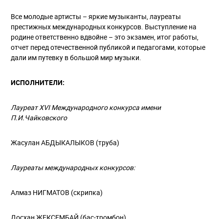
Все молодые артисты – яркие музыканты, лауреаты
престижных международных конкурсов. Выступление на
родине ответственно вдвойне – это экзамен, итог работы,
отчет перед отечественной публикой и педагогами, которые
дали им путевку в большой мир музыки.
ИСПОЛНИТЕЛИ:
Лауреат XVI Международного конкурса имени
П.И.Чайковского
Жасулан АБДЫКАЛЫКОВ (труба)
Лауреаты международных конкурсов:
Алмаз НИГМАТОВ (скрипка)
Досхан ЖЕКСЕМБАЙ (бас-тромбон)