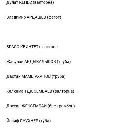
Дулат КЕНЕС (валторна)
Владимир АРДАШЕВ (фагот)
БРАСС-КВИНТЕТ в составе:
Жасулан АБДЫКАЛЫКОВ (труба)
Дастан МАМЫРХАНОВ (труба)
Калкаман ДЮСЕМБАЕВ (валторна)
Досхан ЖЕКСЕМБАЙ (бас-тромбон)
Йосиф ЛАУХНЕР (туба)