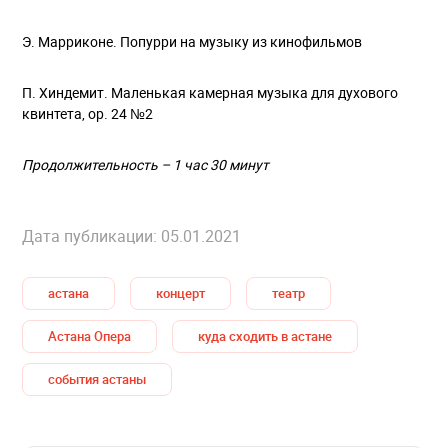
Э. Марриконе. Попурри на музыку из кинофильмов
П. Хиндемит. Маленькая камерная музыка для духового
квинтета, op. 24 №2
Продолжительность – 1 час 30 минут
Дата публикации: 05.01.2021
астана
концерт
театр
Астана Опера
куда сходить в астане
события астаны