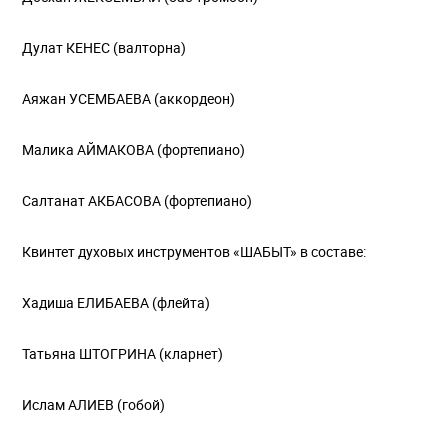
Дулат КЕНЕС (валторна)
Аяжан УСЕМБАЕВА (аккордеон)
Малика АЙМАКОВА (фортепиано)
Салтанат АКБАСОВА (фортепиано)
Квинтет духовых инструментов «ШАБЫТ» в составе:
Хадиша ЕЛИБАЕВА (флейта)
Татьяна ШТОГРИНА (кларнет)
Ислам АЛИЕВ (гобой)