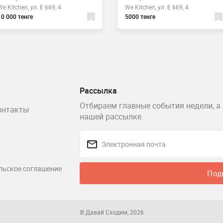
We Kitchen, ул. Е 669, 4
We Kitchen, ул. Е 669, 4
10 000 тенге
5000 тенге
Рассылка
Отбираем главные события недели, а 
онтакты
нашей рассылке.
льское соглашение
Под
© Давай Сходим, 2026