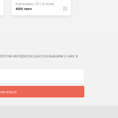
Коргалжын, 13/1 (3 этаж)
Кравцова, 6
4000 тенге
7000 тенге
потом интересно рассказываем о них в
писаться