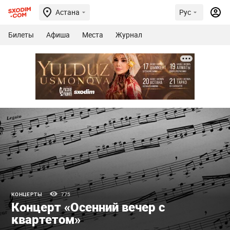
Астана
Рус
Билеты
Афиша
Места
Журнал
КОНЦЕРТЫ
775
Концерт «Осенний вечер с
квартетом»