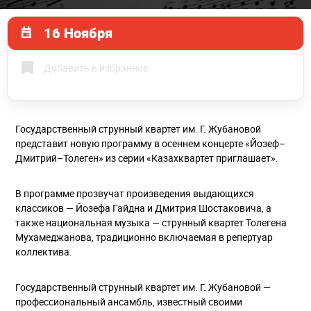
16 Ноября
Добавить в избранное
Государственный струнный квартет им. Г. Жубановой
представит новую программу в осеннем концерте «Йозеф–
Дмитрий–Толеген» из серии «Казахквартет приглашает».
В программе прозвучат произведения выдающихся
классиков — Йозефа Гайдна и Дмитрия Шостаковича, а
также национальная музыка — струнный квартет Толегена
Мухамеджанова, традиционно включаемая в репертуар
коллектива.
Государственный струнный квартет им. Г. Жубановой —
профессиональный ансамбль, известный своими