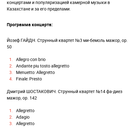
концертами и популяризацией камерной музыки в
Казахстане и за его пределами.
Программа концерта:
Йозеф ГАЙДН. Струнный квартет №3 ми-бемоль мажор, ор.
50
Allegro con brio
Andante piu tosto allegretto
Menuetto: Allegretto
Finale: Presto
Дмитрий ШОСТАКОВИЧ. Струнный квартет №14 фа-диез
мажор, ор. 142
Allegretto
Adagio
Allegretto