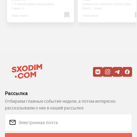
1.5 idea art gallery, микрорайон
Astana Hub, GameDev Center (Class
Самал, 9
Room, 1 этаж)
4000 тенге
1500 тенге
Рассылка
Отбираем главные события недели, а потом интересно
рассказываем о них в нашей рассылке.