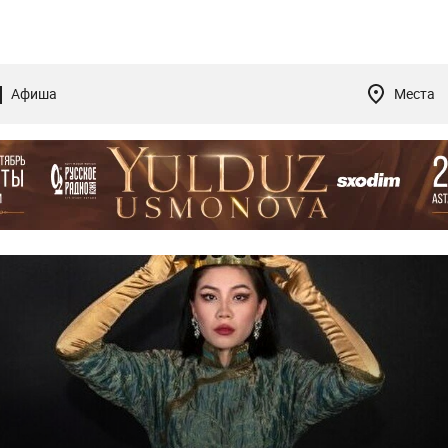
Афиша
Места