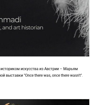
 историком искусства из Австрии – Марьям
 выставки "Once there was, once there wasn't".