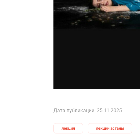
Дата публикации: 25.11.2025
лекция
лекции астаны