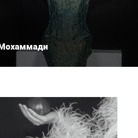
 Мохаммади