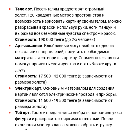
Тело арт.
Посетителям предоставят огромный
холст, 120 квадратных метров пространства и
возможность нарисовать картину своим телом. Можно
разбрасывай краски, используй руки, ноги, танцуй и
выражай все безмолвные чувства спектром красок.
Стоимость:
190 000 тенге (до 2-х человек)
Арт-свидание
. Влюбленные могут выбрать одно из
нескольких направлений, получить необходимые
материалы и сотворить картину. Совместные занятия
помогут проявить свои чувства и стать ближе друг к
другу.
Стоимость:
17 500 - 42 000 тенге (в зависимости от
размера холста)
Электрик арт.
Основным материалом для создания
картин являются электрические провода и приборы.
Стоимость:
11 500 - 19 500 тенге (в зависимости от
размера холста)
Той арт.
Гостям предлагается выбрать понравившуюся
фигурки и раскрасить их яркими оттенками. После
окончания мастер-класса можно забрать игрушку