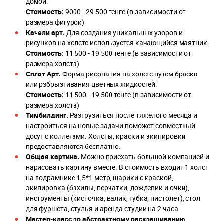
домой.
Стоимость:
9000 - 29 500 тенге (в зависимости от
размера фигурок)
Качели арт.
Для создания уникальных узоров и
рисунков на холсте используется качающийся маятник.
Стоимость:
11 500 - 19 500 тенге (в зависимости от
размера холста)
Сплат Арт.
Форма рисования на холсте путем броска
или рзбрызгивания цветных жидкостей.
Стоимость:
11 500 - 19 500 тенге (в зависимости от
размера холста)
Тимбилдинг.
Разгрузиться после тяжелого месяца и
настроиться на новые задачи поможет совместный
досуг с коллегами. Холсты, краски и экипировки
предоставляются бесплатно.
Общая картина.
Можно приехать большой компанией и
нарисовать картину вместе. В стоимость входит 1 холст
на подрамнике 1,5*1 метр, шарики с краской,
экипировка (бахилы, перчатки, дождевик и очки),
инструменты (кисточка, валик, губка, пистолет), стол
для фуршета, стулья и аренда студии на 2 часа.
Мастер-класс по абстрактному раскрашиванию