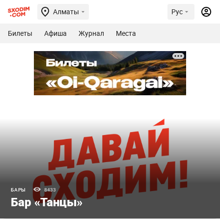
Алматы
Рус
Билеты
Афиша
Журнал
Места
БАРЫ
8433
Бар «Танцы»