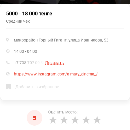
5000 - 18 000 тенге
Средний чек
микрорайон Горный Гигант, улица Иванилова, 53
14:00 - 04:00
+7 708 707 09 88
Показать
https://www.instagram.com/almaty_cinema_/
Добавить в избранное
Оценить место:
5