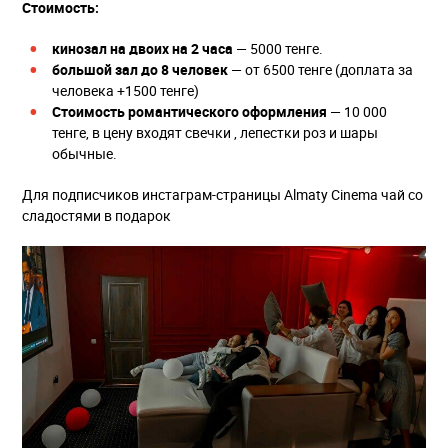
Стоимость:
кинозал на двоих на 2 часа
— 5000 тенге.
большой зал до 8 человек
— от 6500 тенге (доплата за
человека +1500 тенге)
Стоимость романтического оформления
— 10 000
тенге, в цену входят свечки , лепестки роз и шары
обычные.
Для подписчиков инстаграм-страницы Almaty Cinema чай со
сладостями в подарок