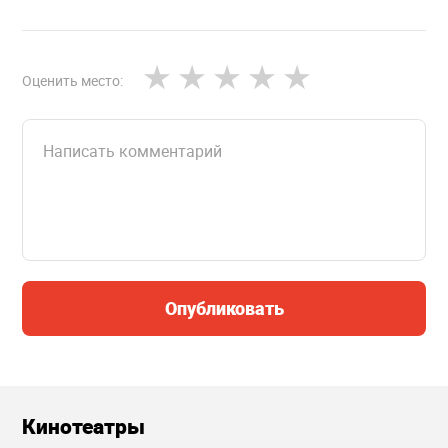
Оценить место:
Опубликовать
Кинотеатры