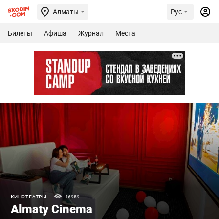
Алматы
Рус
Билеты
Афиша
Журнал
Места
КИНОТЕАТРЫ
46959
Almaty Cinema