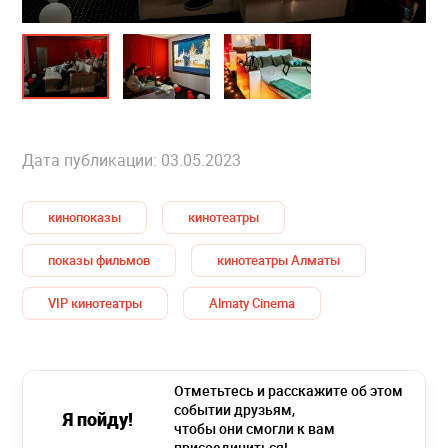
Дата публикации: 03.05.2023
кинопоказы
кинотеатры
показы фильмов
кинотеатры Алматы
VIP кинотеатры
Almaty Cinema
Отметьтесь и расскажите об этом
событии друзьям,
Я пойду!
чтобы они смогли к вам
присоединиться!