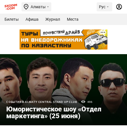
Алматы
Рус
Билеты
Афиша
Журнал
Места
СОБЫТИЯ В ALMATY CENTRAL STAND UP CLUB
496
Юмористическое шоу «Отдел
маркетинга» (25 июня)