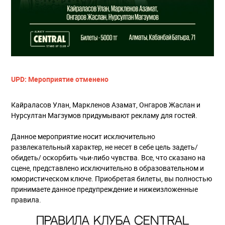
UPD: Мероприятие отменено
Кайраласов Улан, Маркленов Азамат, Онгаров Жаслан и
Нурсултан Магзумов придумывают рекламу для гостей.
Данное мероприятие носит исключительно
развлекательный характер, не несет в себе цель задеть/
обидеть/ оскорбить чьи-либо чувства. Все, что сказано на
сцене, представлено исключительно в образовательном и
юмористическом ключе. Приобретая билеты, вы полностью
принимаете данное предупреждение и нижеизложенные
правила.