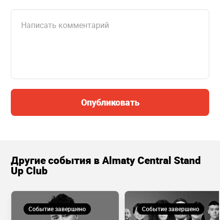
Опубликовать
Другие события в Almaty Central Stand
Up Club
Событие завершено
Событие завершено