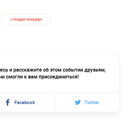
стендап концерт
есь и расскажите об этом событии друзьям,
ни смогли к вам присоединиться!
Facebook
Twitter