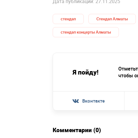
Дата публикации: 27.11.2025
стендап
Стендап Алматы
стендап концерты Алматы
Отметьт
Я пойду!
чтобы о
Вконтакте
Комментарии (0)