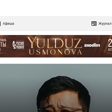
Афиша
Журнал