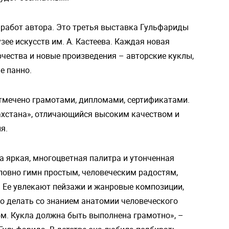
 работ автора. Это третья выставка Гульфариды
ее искусств им. А. Кастеева. Каждая новая
рчества и новые произведения – авторские куклы,
е панно.
отмечено грамотами, дипломами, сертификатами.
ахстана», отличающийся высоким качеством и
я.
 яркая, многоцветная палитра и утонченная
словно гимн простым, человеческим радостям,
 Ее увлекают пейзажи и жанровые композиции,
о делать со знанием анатомии человеческого
тюм. Кукла должна быть выполнена грамотно», –