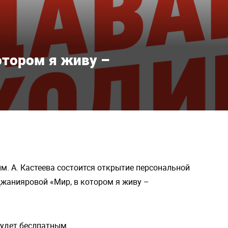
отором я живу –
м. А. Кастеева состоится открытие персональной
анияровой «Мир, в котором я живу –
будет беслпатным.