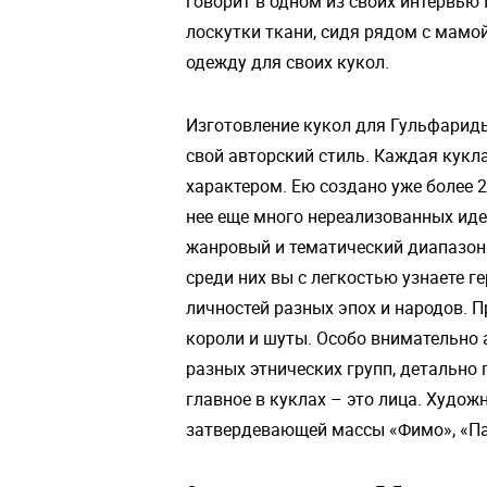
говорит в одном из своих интервью
лоскутки ткани, сидя рядом с мамо
одежду для своих кукол.
Изготовление кукол для Гульфариды
свой авторский стиль. Каждая кук
характером. Ею создано уже более 2
нее еще много нереализованных ид
жанровый и тематический диапазон
среди них вы с легкостью узнаете 
личностей разных эпох и народов. П
короли и шуты. Особо внимательно 
разных этнических групп, детально
главное в куклах – это лица. Худож
затвердевающей массы «Фимо», «Пап