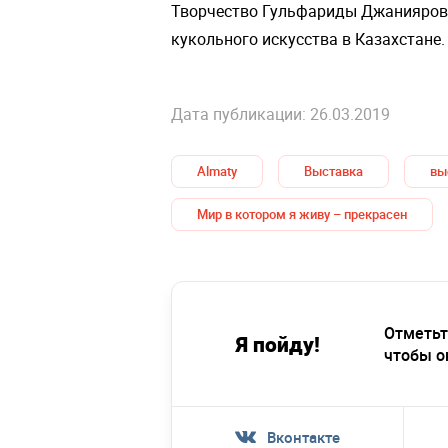
Творчество Гульфариды Джаниярово
кукольного искусства в Казахстане.
Дата публикации: 26.03.2019
Almaty
Выставка
вы
Мир в котором я живу – прекрасен
Отметьт
Я пойду!
чтобы о
Вконтакте