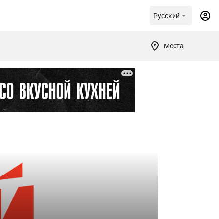
Русский
Места