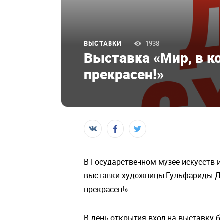
ВЫСТАВКИ
1938
Выставка «Мир, в к
прекрасен!»
В Государственном музее искусств и
выставки художницы Гульфариды Дж
прекрасен!»
В день открытия вход на выставку 