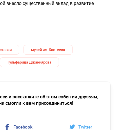
й внесло существенный вклад в развитие
ставки
музей им.Кастеева
Гульфарида Джаниярова
есь и расскажите об этом событии друзьям,
ни смогли к вам присоединиться!
Facebook
Twitter