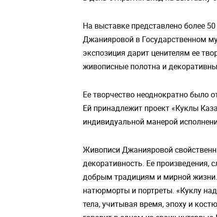
На выставке представлено более 50
Джанияровой в Государственном муз
экспозиция дарит ценителям ее тво
живописные полотна и декоративны
Ее творчество неоднократно было 
Ей принадлежит проект «Куклы Каз
индивидуальной манерой исполнени
Живописи Джанияровой свойственна
декоративность. Ее произведения, 
добрым традициям и мирной жизни.
натюрморты и портреты. «Куклу над
тела, учитывая время, эпоху и кос