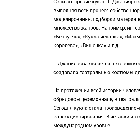
Свои авторские куклы Г. Джанияров
выполняя весь процесс собственнор
моделирования, подборки материал
множество жанров. Например, инте
«Беркутчи», «Кукла-испанка», «Мах
королева», «Вишенка» и т.д.
Г. Джаниярова является автором ко
создавала театральные костюмы для
На протяжении всей истории челове
обрядовом церемониале, в театральн
Сегодня кукла стала произведение
коллекционирования. Выставки авт
международном уровне.