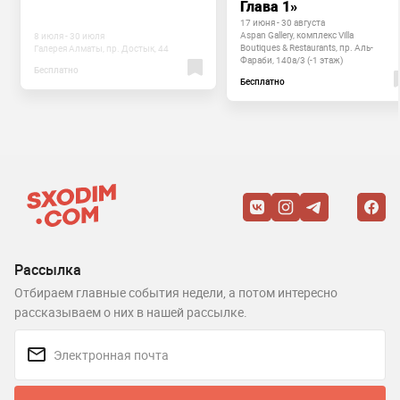
Глава 1»
17 июня - 30 августа
Aspan Gallery, комплекс Villa
8 июля - 30 июля
Boutiques & Restaurants, пр. Аль-
Галерея Алматы, пр. Достык, 44
Фараби, 140а/3 (-1 этаж)
Бесплатно
Бесплатно
Рассылка
Отбираем главные события недели, а потом интересно
рассказываем о них в нашей рассылке.