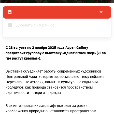
Добавить в избранное
С 28 августа по 2 ноября 2025 года Aspan Gallery
представит групповую выставку «Қанат біткен жер» («Там,
где растут крылья»).
Выставка объединяет работы современных художников
Центральной Азии, которые переосмысляют тему пейзажа.
Через личные истории, память и культурные коды они
исследуют, как природа становится пространством
идентичности, потери и надежды.
В их интерпретации ландшафт выходит за рамки
изображения природы: он становится пространством