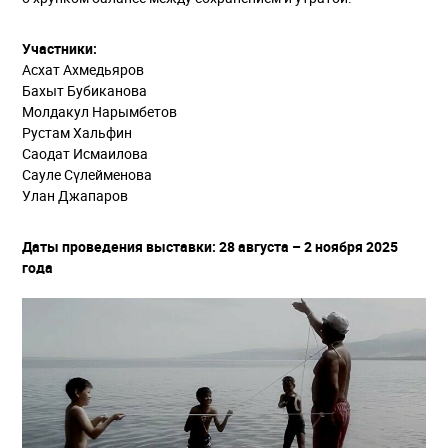
Участники:
Асхат Ахмедьяров
Бахыт Бубиканова
Молдакул Нарымбетов
Рустам Хальфин
Саодат Исмаилова
Сауле Сүлейменова
Улан Джапаров
Даты проведения выставки: 28 августа – 2 ноября 2025
года