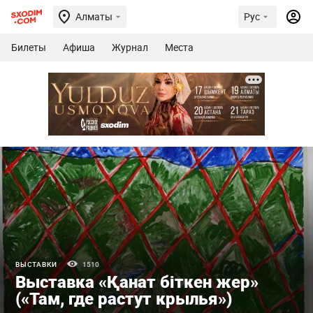
Алматы
Рус
Билеты
Афиша
Журнал
Места
ВЫСТАВКИ
1510
Выставка «Қанат біткен жер»
(«Там, где растут крылья»)