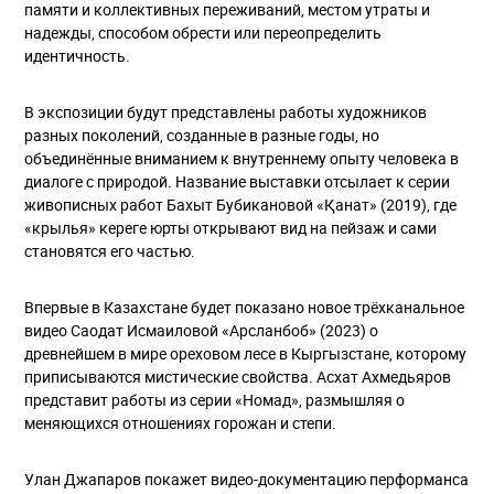
памяти и коллективных переживаний, местом утраты и
надежды, способом обрести или переопределить
идентичность.
В экспозиции будут представлены работы художников
разных поколений, созданные в разные годы, но
объединённые вниманием к внутреннему опыту человека в
диалоге с природой. Название выставки отсылает к серии
живописных работ Бахыт Бубикановой «Қанат» (2019), где
«крылья» кереге юрты открывают вид на пейзаж и сами
становятся его частью.
Впервые в Казахстане будет показано новое трёхканальное
видео Саодат Исмаиловой «Арсланбоб» (2023) о
древнейшем в мире ореховом лесе в Кыргызстане, которому
приписываются мистические свойства. Асхат Ахмедьяров
представит работы из серии «Номад», размышляя о
меняющихся отношениях горожан и степи.
Улан Джапаров покажет видео-документацию перформанса