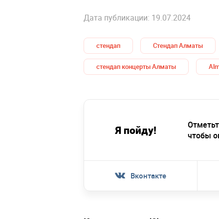
Дата публикации: 19.07.2024
стендап
Стендап Алматы
стендап концерты Алматы
Alm
Отметьт
Я пойду!
чтобы о
Вконтакте