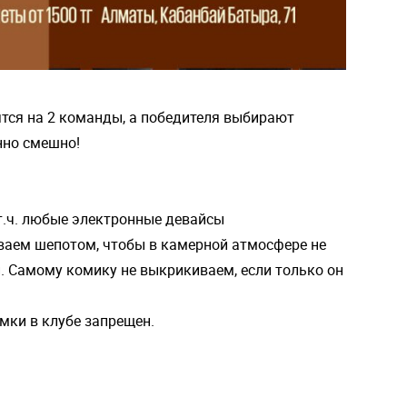
тся на 2 команды, а победителя выбирают
нно смешно!
в т.ч. любые электронные девайсы
ваем шепотом, чтобы в камерной атмосфере не
й. Самому комику не выкрикиваем, если только он
мки в клубе запрещен.