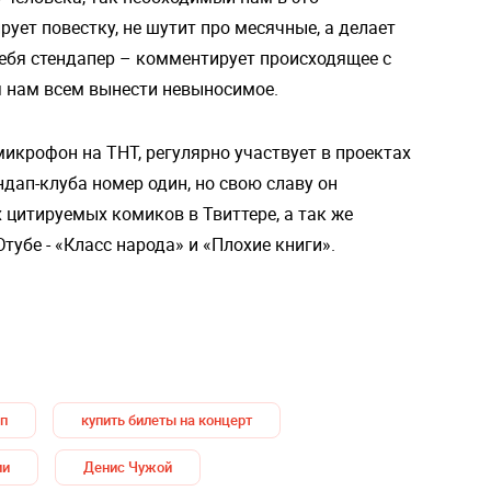
рует повестку, не шутит про месячные, а делает
ебя стендапер – комментирует происходящее с
я нам всем вынести невыносимое.
икрофон на ТНТ, регулярно участвует в проектах
дап-клуба номер один, но свою славу он
 цитируемых комиков в Твиттере, а так же
тубе - «Класс народа» и «Плохие книги».
п
купить билеты на концерт
ии
Денис Чужой