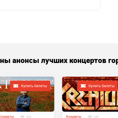
аны анонсы лучших концертов го
Купить билеты
Купить билеты
Концерты
326
Концерты
344