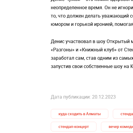
неопределенное время. Он не игнори
то, что должен делать уважающий с
юмором и горькой иронией, помога
Денис участвовал в шоу Открытый м
«Разгоны» и «Книжный клуб» от Стен
заработал сам, став одним из самых
запустив свои собственные шоу на Ю
Дата публикации: 20.12.2023
куда сходить в Алматы
стенда
стендап-концерт
вечер комед