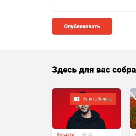
Опубликовать
Здесь для вас собр
Купить билеты
 завершено
Концерты
52
289