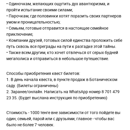
• Одиночкам, желающих ощутить дух авантюризма, и
пройти испытание своими силами;
• Парочкам, где половинки хотят поразить своих партнеров
умом и проницательностью;
• Семьям, готовые отправится в настоящее семейное
приключение;
• Компании друзей, готовых силой единства проложить себе
путь сквозь все преграды на пути к разгадке этой тайны.
• Также всем другим, кто хочет отвлечься от серых будней
мегаполиса и отправиться в небольшое путешествие.
Способы приобретения квест билетов:
1. В день начала квеста, в пункте продаж в Ботаническом
саду. (Билеты ограничены)
2. Заранее/онлайн. Написать на WhatsApp номер 8 701 479
23 35. (Будет выслана инструкция по приобретению)
Стоимость - 1000 тенге вне зависимости от того пойдете вы
один, семьей, парой или с друзьями, главное - чтобы вас
было не более 7 человек.