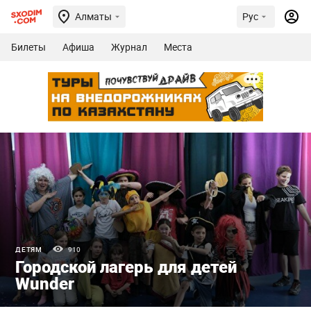
Алматы
Рус
Билеты
Афиша
Журнал
Места
ДЕТЯМ
910
Городской лагерь для детей
Wunder