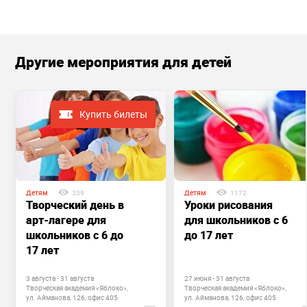
Другие мероприятия для детей
Купить билеты
Детям
339
Детям
1172
Творческий день в
Уроки рисования
арт-лагере для
для школьников с 6
школьников с 6 до
до 17 лет
17 лет
3 августа - 31 августа
27 июня - 31 августа
Творческая академия «Яблоко»,
Творческая академия «Яблоко»,
ул. Айманова, 126, офис 405
ул. Айманова, 126, офис 405