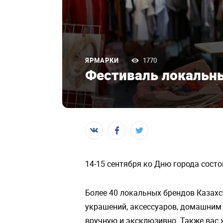
ЯРМАРКИ
1770
Фестиваль локальны
14-15 сентября ко Дню города состо
Более 40 локальных брендов Казах
украшений, аксессуаров, домашним 
вручную и эксклюзивно. Также вас 