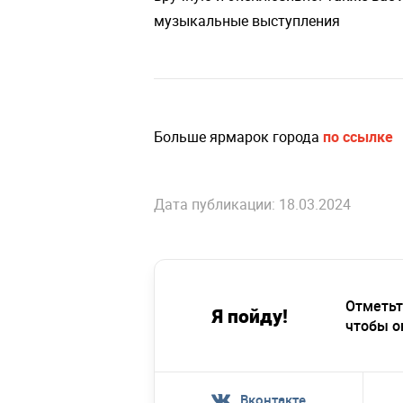
музыкальные выступления
Больше ярмарок города
по ссылке
Дата публикации: 18.03.2024
Отметьт
Я пойду!
чтобы о
Вконтакте