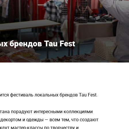
х брендов Tau Fest
ится фестиваль локальных брендов Tau Fest.
стана порадуют интересными коллекциями
декортом и одежды — всем тем, что создают
ждут мастер-классы по творчеству и