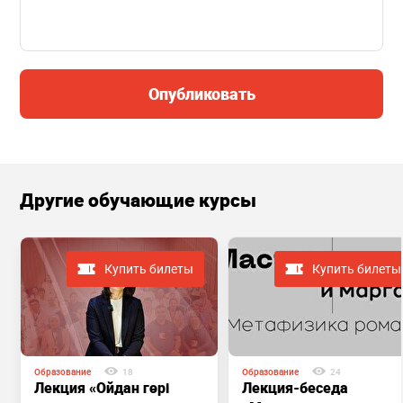
Опубликовать
Другие обучающие курсы
Купить билеты
Купить билеты
Образование
18
Образование
24
Лекция «Ойдан гөрі
Лекция-беседа