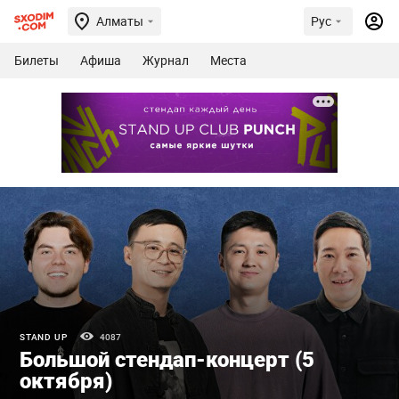
Алматы
Рус
Билеты
Афиша
Журнал
Места
STAND UP
4087
Большой стендап-концерт (5
октября)