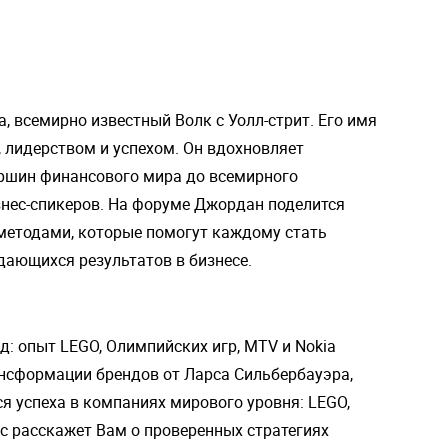
, всемирно известный Волк с Уолл-стрит. Его имя
, лидерством и успехом. Он вдохновляет
ершин финансового мира до всемирного
знес-спикеров. На форуме Джордан поделится
методами, которые помогут каждому стать
дающихся результатов в бизнесе.
: опыт LEGO, Олимпийских игр, MTV и Nokia
ансформации брендов от Ларса Сильбербауэра,
я успеха в компаниях мирового уровня: LEGO,
рс расскажет Вам о проверенных стратегиях