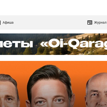
Афиша
Журнал