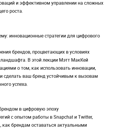
новаций и эффективном управлении на сложных
его роста.
ему: инновационные стратегии для цифрового
оения брендов, процветающих в условиях
ландшафта. В этой лекции Мэтт МакКей
циями о том, как использовать инновации,
и сделать ваш бренд устойчивым к вызовам
ного успеха.
брендом в цифровую эпоху
гий с опытом работы в Snapchat и Twitter,
, как брендам оставаться актуальными