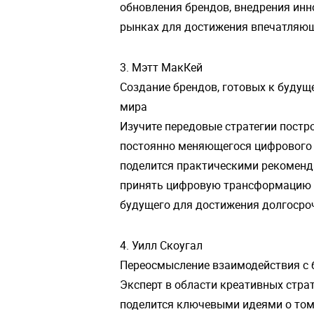
обновления брендов, внедрения ин
рынках для достижения впечатляющ
3. Мэтт МакКей
Создание брендов, готовых к будущ
мира
Изучите передовые стратегии постр
постоянно меняющегося цифрового 
поделится практическими рекоменда
принять цифровую трансформацию 
будущего для достижения долгосроч
4. Уилл Скоугал
Переосмысление взаимодействия с 
Эксперт в области креативных страте
поделится ключевыми идеями о том