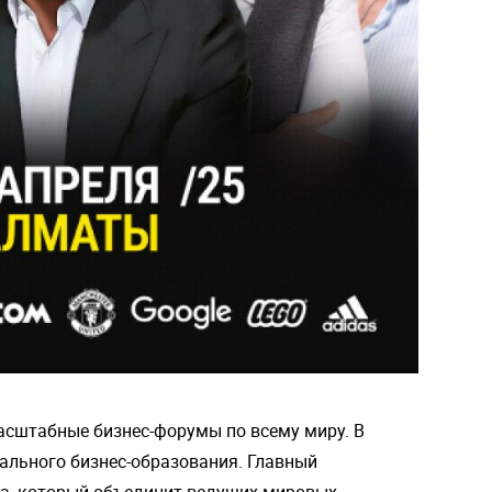
асштабные бизнес-форумы по всему миру. В
ального бизнес-образования. Главный
а, который объединит ведущих мировых