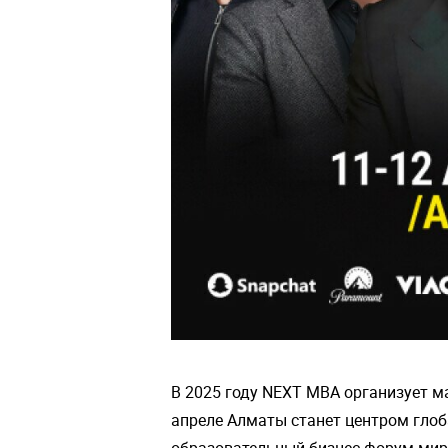
В 2025 году NEXT MBA организует м
апреле Алматы станет центром глоб
образовательный бизнес-форум мир