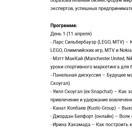
экспертов, успешных предпринимате
Программа:
День 1 (11 апреля)
- Ларс Сильбербауэр (LEGO, MTV) –
LEGO, Олимпийских игр, MTV и Nokia
- Мэтт МакКай (Manchester United, N
уроки спортивного маркетинга для 
- Панельная дискуссия – Будущее м
Скоугал)
- Уилл Скоугал (ex-Snapchat) – Как
привлечение и удержание вовлечён
- Канат Копбаев (Kusto Group) – В
- Джордан Белфорт (онлайн) – Волк 
- Ирина Хакамада – Как построить