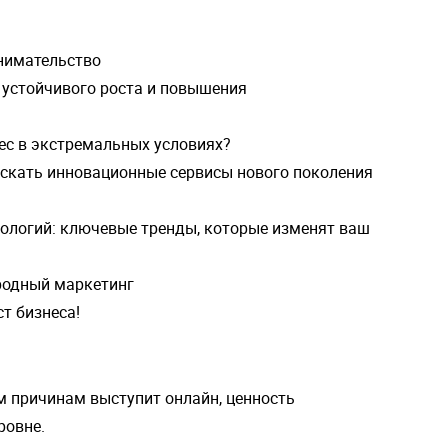
инимательство
я устойчивого роста и повышения
нес в экстремальных условиях?
пускать инновационные сервисы нового поколения
хнологий: ключевые тренды, которые изменят ваш
ародный маркетинг
ст бизнеса!
м причинам выступит онлайн, ценность
ровне.