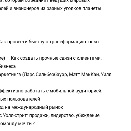
лей и визионеров из разных уголков планеты.
 Как провести быструю трансформацию: опыт
ike) – Как создать прочные связи с клиентами:
бизнеса
аркетинга (Ларс Сильбербауэр, Мэтт МакКай, Уилл
 эффективно работать с мобильной аудиторией:
ных пользователей
ыход на международный рынок
с Уолл-стрит: продажи, лидерство, убеждение
 команду мечты?