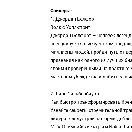
Спикеры:
1. Джордан Белфорт
Волк с Уолл-стрит
Джордан Белфорт — человек-легенда
ассоциируется с искусством продаж
миллионы людей, пройдя путь от в
признания как одного из лучших би
своими проверенными на практике 
мастером убеждения и добиться вы
2. Ларс Сильбербауэр
Как быстро трансформировать бренд
Узнайте секреты стремительной тр
лидера в индустрии, который добилс
MTV, Олимпийские игры и Nokia. Ла