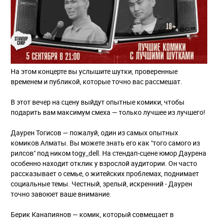
На этом концерте вы услышите шутки, проверенные
временем и публикой, которые точно вас рассмешат.
В этот вечер на сцену выйдут опытные комики, чтобы
подарить вам максимум смеха — только лучшее из лучшего!
Даурен Тогисов — пожалуй, один из самых опытных
комиков Алматы. Вы можете знать его как "того самого из
рилсов" под ником togy_dell. На стендап-сцене юмор Даурена
особенно находит отклик у взрослой аудитории. Он часто
рассказывает о семье, о житейских проблемах, поднимает
социальные темы. Честный, зрелый, искренний - Даурен
точно завоюет ваше внимание.
Берик Канапиянов — комик, который совмещает в