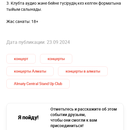
3. Клубта аудио және бейне түсірудің кез келген форматына
тыйым салынады.
Жас санаты: 18+
Дата публикации: 23.09.2024
концерт
концерты
концерты Алматы
концерты в алматы
Almaty Central Stand Up Club
Отметьтесь и расскажите об этом
событии друзьям,
Я пойду!
чтобы они смогли к вам
присоединиться!