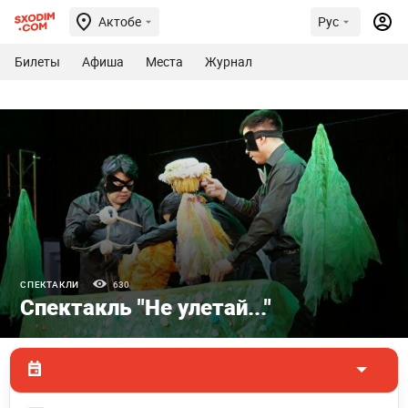
Актобе
Рус
Билеты
Афиша
Места
Журнал
СПЕКТАКЛИ
630
Спектакль "Не улетай..."