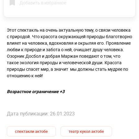
Добавить в избранное
Этот спектакль на очень актуальную тему, о связи человека
с природой. Что красота окружающей природы благотворно
влияет на человека, вдохновляя и окрыляя его. Проявление
любви к природе и забота о ней, очищает душу человека.
Озорник Досбол и добрая Маржан поведают о том, что
такое экология природы и человеческой души. Красота
природы спасет мир, а значит мы должны стать мудрее по
отношению к ней!
Возрастное ограничение +3
Дата публикации: 26.01.2023
спектакли актобе
театр кукол актобе