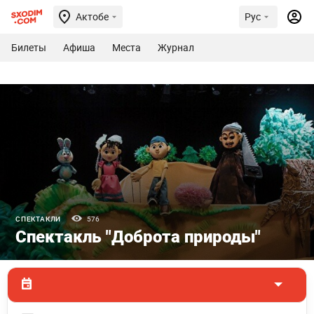
Актобе
Рус
Билеты
Афиша
Места
Журнал
СПЕКТАКЛИ
576
Спектакль "Доброта природы"