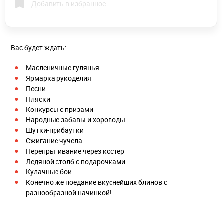
Добавить в избранное
Вас будет ждать:
Масленичные гулянья
Ярмарка рукоделия
Песни
Пляски
Конкурсы с призами
Народные забавы и хороводы
Шутки-прибаутки
Сжигание чучела
Перепрыгивание через костёр
Ледяной столб с подарочками
Кулачные бои
Конечно же поедание вкуснейших блинов с
разнообразной начинкой!