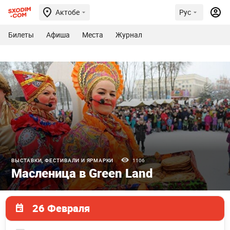
Актобе
Рус
Билеты
Афиша
Места
Журнал
ВЫСТАВКИ, ФЕСТИВАЛИ И ЯРМАРКИ
1106
Масленица в Green Land
26 Февраля