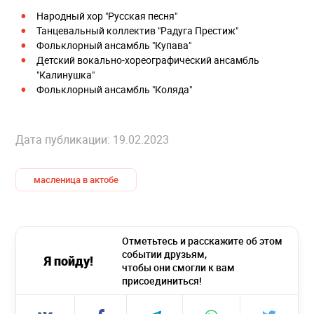
Народный хор "Русская песня"
Танцевальный коллектив "Радуга Престиж"
Фольклорный ансамбль "Купава"
Детский вокально-хореографический ансамбль
"Калинушка"
Фольклорный ансамбль "Коляда"
Дата публикации: 19.02.2023
масленица в актобе
Отметьтесь и расскажите об этом
событии друзьям,
Я пойду!
чтобы они смогли к вам
присоединиться!