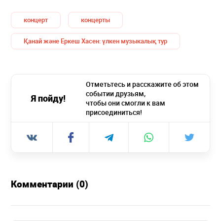
концерт
концерты
Қанай және Еркеш Хасен: үлкен музыкалық тур
Отметьтесь и расскажите об этом
событии друзьям,
Я пойду!
чтобы они смогли к вам
присоединиться!
Комментарии (0)