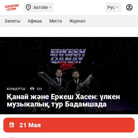
Актобе
Рус
Билеты
Афиша
Места
Журнал
КОНЦЕРТЫ
559
Қанай және Еркеш Хасен: үлкен
музыкалық тур Бадамшада
21 Мая