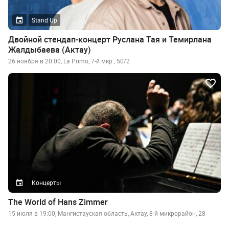
Stand Up
Двойной стендап-концерт Руслана Тая и Темирлана
Жалдыбаева (Актау)
26 ноября в 20:00, La Primo, 7-й мкр., 50/2
Концерты
The World of Hans Zimmer
15 июля в 19:00, Мангистауская область, Актау, 8-й микрорайон, 28