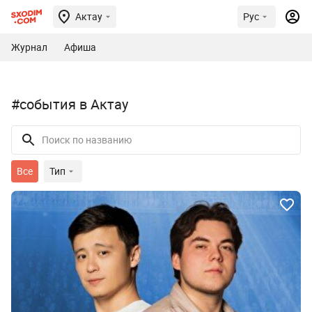
Актау
Рус
Журнал
Афиша
#события в Актау
Все
Тип