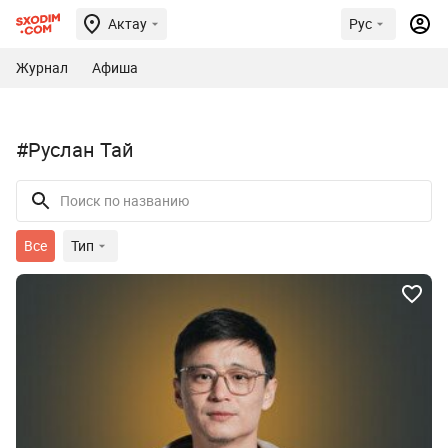
Актау
Рус
Журнал
Афиша
#Руслан Тай
Все
Тип