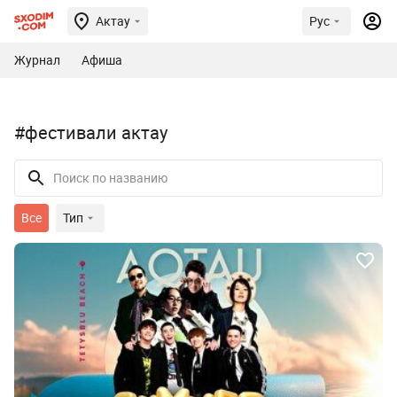
Актау
Рус
Журнал
Афиша
#фестивали актау
Все
Тип