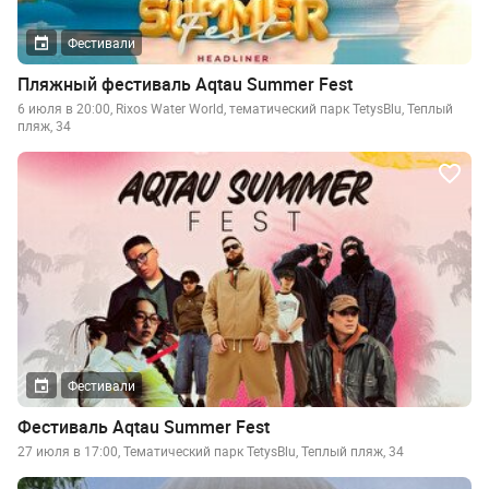
Фестивали
Пляжный фестиваль Aqtau Summer Fest
6 июля в 20:00, Rixos Water World, тематический парк TetysBlu, Теплый
пляж, 34
Фестивали
Фестиваль Aqtau Summer Fest
27 июля в 17:00, Тематический парк TetysBlu, Теплый пляж, 34