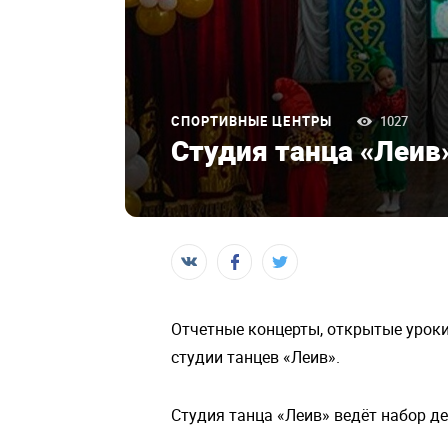
СПОРТИВНЫЕ ЦЕНТРЫ
1027
Студия танца «Леив
Отчетные концерты, открытые уроки
студии танцев «Леив».
Студия танца «Леив» ведёт набор дет