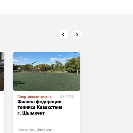
Спортивные центры
2720
Спортивные центры
Филиал федерации
Футбольное поле
тенниса Казахстана
Miras Arena
г. Шымкент
Казахстан, Шымкент,