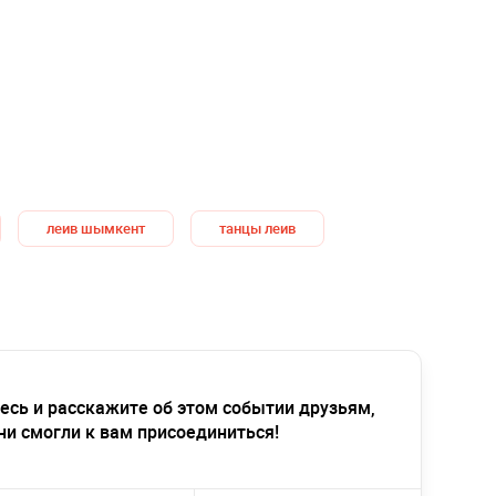
леив шымкент
танцы леив
есь и расскажите об этом событии друзьям,
ни смогли к вам присоединиться!