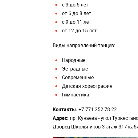
с 3 до 5 лет
от 6 до 8 лет
с 9 до 11 лет
от 12 до 15 лет
Виды направлений танцев:
Народные
Эстрадные
Современные
Детская хореография
Гимнастика
Контакты:
+7 771 252 78 22
Адрес:
пр. Кунаева - угол Туркестан
Дворец Школьников 3 этаж 317 каб