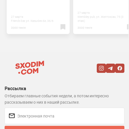
27 марта
27 марта
Wembley pub, ул. Желтоксан, 75 (3
Friends bar, ул. Казыбек би, 36/6
этаж)
3000 тенге
3000 тенге
Рассылка
Отбираем главные события недели, а потом интересно
рассказываем о них в нашей рассылке.