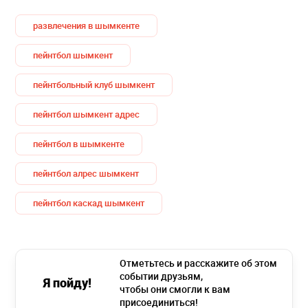
развлечения в шымкенте
пейнтбол шымкент
пейнтбольный клуб шымкент
пейнтбол шымкент адрес
пейнтбол в шымкенте
пейнтбол алрес шымкент
пейнтбол каскад шымкент
Отметьтесь и расскажите об этом
событии друзьям,
Я пойду!
чтобы они смогли к вам
присоединиться!