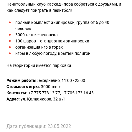
Пейнтбольный клуб Каскад - пора собраться с друзьями, и
как следует поиграть в пейнтбол!
полный комплект экипировки, группа от 6 до 40
человек
3000 тенге с человека
100 шаров + стандартная экипировка
организация игр в горах
игры в любую погоду, крытый полигон
На территории имеется парковка.
Режим работы:
ежедневно, 11:00 - 23:00
Стоимость игры:
3000 тенге
Контакты:
+7 775 773 13 77, +7 705 173 16 43
Адрес:
ул. Қалдаяқова, 32 а /1
Дата публикации: 23.05.2022