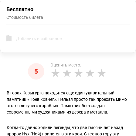
Бесплатно
Стоимость билета
Добавить в избранное
Оценить место:
5
В горах Казыгурта находится еще один удивительный
памятник «Ноев ковчег». Нельзя просто так проехать мимо
этого «летучего корабля». Памятник был создан
современными художниками из дерева и металла.
Когда-то давно ходили легенды, что две тысячи лет назад
пророк Нух (Ной) прилетел в эти кроя. С тех пор гору эту