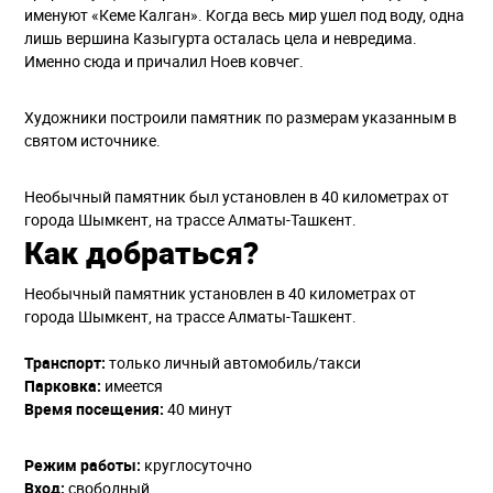
именуют «Кеме Калган». Когда весь мир ушел под воду, одна
лишь вершина Казыгурта осталась цела и невредима.
Именно сюда и причалил Ноев ковчег.
Художники построили памятник по размерам указанным в
святом источнике.
Необычный памятник был установлен в 40 километрах от
города Шымкент, на трассе Алматы-Ташкент.
Как добраться?
Необычный памятник установлен в 40 километрах от
города Шымкент, на трассе Алматы-Ташкент.
Транспорт:
только личный автомобиль/такси
Парковка:
имеется
Время посещения:
40 минут
Режим работы:
круглосуточно
Вход:
свободный