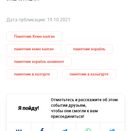
Дата публикации: 19.10.2021
Памятник Кеме-калган
памятник кеме калган
памятник корабль
памятник корабль шымкент
памятник в казгурте
памятник в казыгурте
Отметьтесь и расскажите об этом
событии друзьям,
Я пойду!
чтобы они смогли к вам
присоединиться!