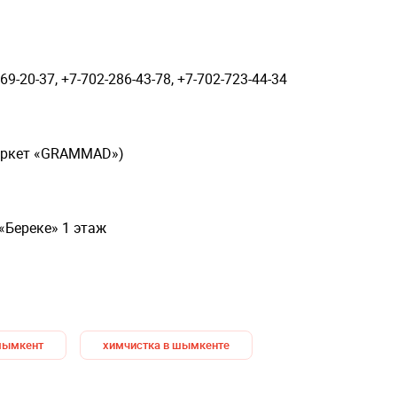
69-20-37, +7-702-286-43-78, +7-702-723-44-34
аркет «GRAMMAD»)
 «Береке» 1 этаж
шымкент
химчистка в шымкенте