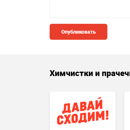
Опубликовать
Химчистки и праче