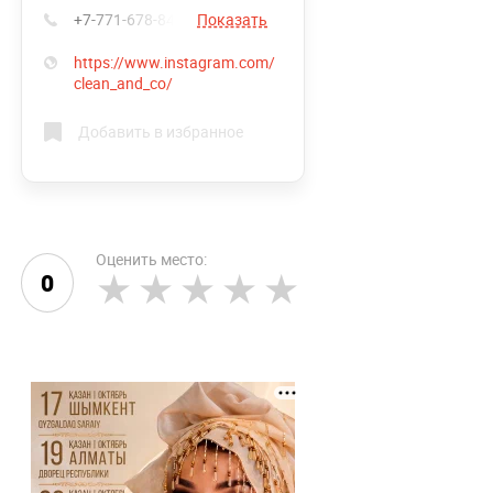
+7-771-678-84-49
Показать
https://www.instagram.com/
clean_and_co/
Добавить в избранное
Оценить место:
0