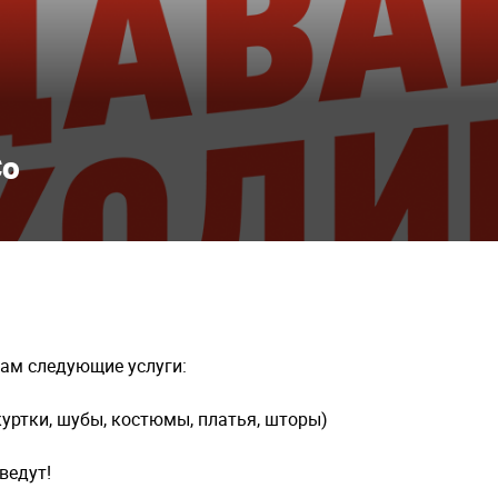
Co
вам следующие услуги:
уртки, шубы, костюмы, платья, шторы)
дведут!