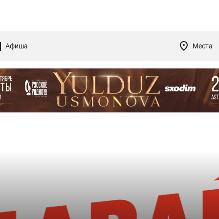
Афиша
Места