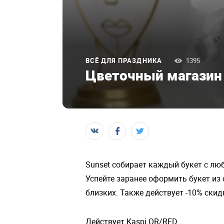
ВСЁ ДЛЯ ПРАЗДНИКА
1395
Цветочный магазин 
Sunset собирает каждый букет с лю
Успейте заранее оформить букет из
близких. Также действует -10% скид
Действует Kaspi QR/RED