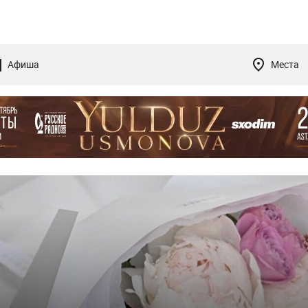
Афиша
Места