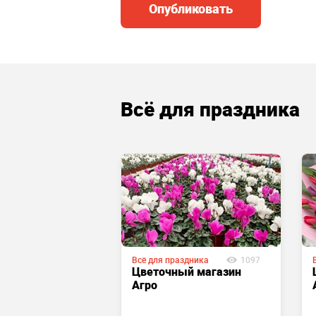
Опубликовать
Всё для праздника
аздника
1185
Всё для праздника
1097
Цветочный магазин
Агро