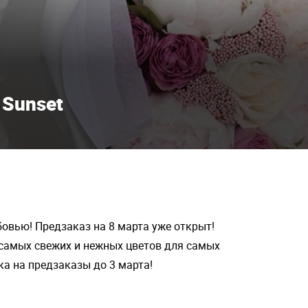
Sunset
бовью! Предзаказ на 8 марта уже открыт!
 самых свежих и нежных цветов для самых
ка на предзаказы до 3 марта!