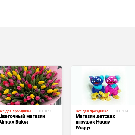
Всё для праздника
873
Всё для праздника
1345
Цветочный магазин
Магазин детских
Almaty Buket
игрушек Huggy
Wuggy