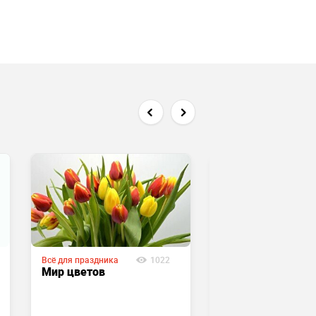
Всё для праздника
1022
Всё для праздника
Мир цветов
Центр цветов
KAZBUKET