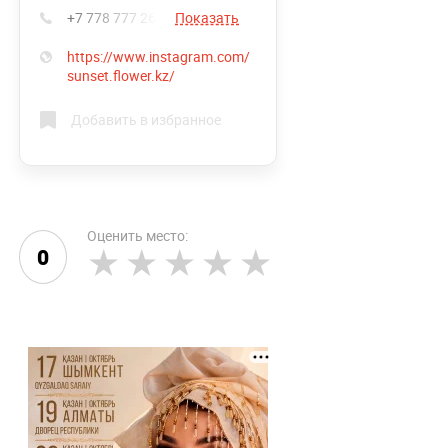
+7 778 777 26 81
Показать
https://www.instagram.com/
sunset.flower.kz/
Добавить в избранное
Оценить место:
0