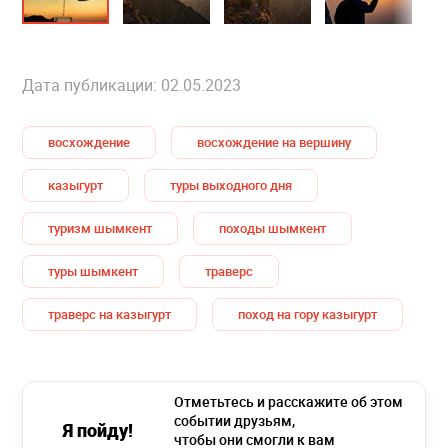
Дата публикации: 02.05.2023
восхождение
восхождение на вершину
казыгурт
туры выходного дня
туризм шымкент
походы шымкент
туры шымкент
траверс
траверс на казыгурт
поход на гору казыгурт
Отметьтесь и расскажите об этом
событии друзьям,
Я пойду!
чтобы они смогли к вам