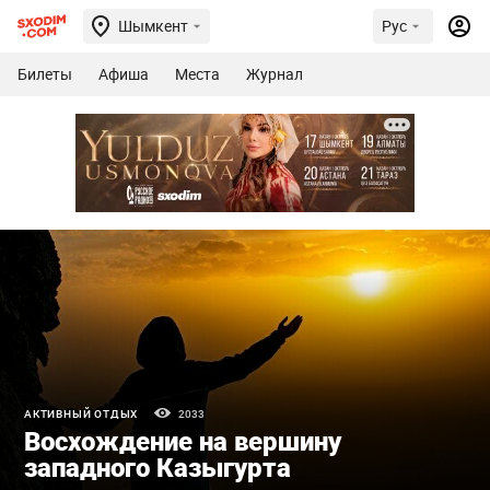
Шымкент
Рус
Билеты
Афиша
Места
Журнал
АКТИВНЫЙ ОТДЫХ
2033
Восхождение на вершину
западного Казыгурта